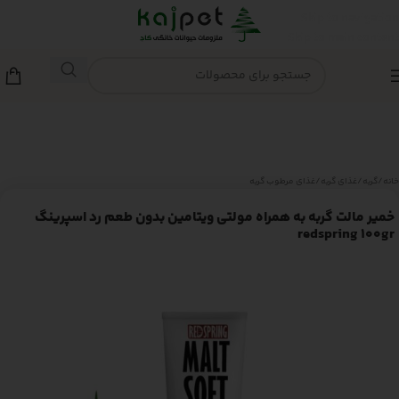
Skip to navigation
Skip to main content
خانه
/
گربه
/
غذای گربه
/
غذای مرطوب گربه
خمیر مالت گربه به همراه مولتی ویتامین بدون طعم رد اسپرینگ
redspring 100gr