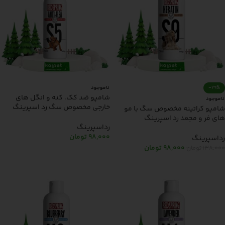
-29%
ناموجود
شامپو ضد کک، کنه و انگل های
ناموجود
خارجی مخصوص سگ رد اسپرینگ
شامپو کراتینه مخصوص سگ با مو
redspring 250ml
های فر و مجعد رد اسپرینگ
رداسپرینگ
redspring 250ml
98,000
تومان
رداسپرینگ
98,000
تومان
138,000
تومان
اطلاعات بیشتر
اطلاعات بیشتر