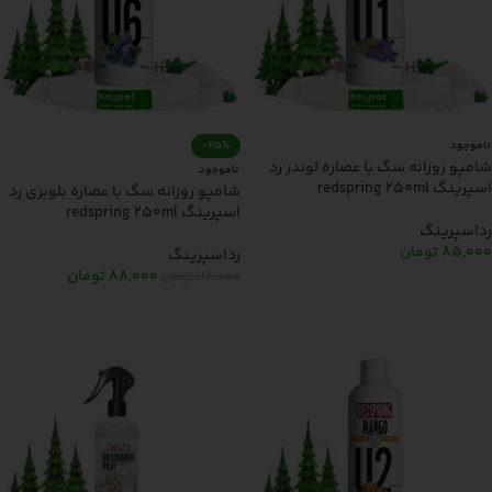
ناموجود
-25%
شامپو روزانه سگ با عصاره لوندر رد
ناموجود
اسپرینگ redspring 250ml
شامپو روزانه سگ با عصاره بلوبری رد
اسپرینگ redspring 250ml
رداسپرینگ
85,000
تومان
رداسپرینگ
88,000
تومان
118,000
تومان
اطلاعات بیشتر
اطلاعات بیشتر