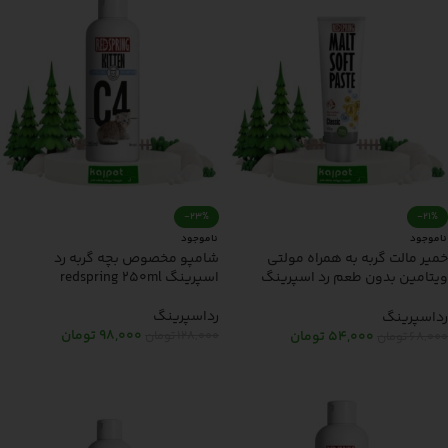
-23%
-21%
ناموجود
ناموجود
خمیر مالت گربه به همراه مولتی
شامپو مخصوص بچه گربه رد
ویتامین بدون طعم رد اسپرینگ
اسپرینگ redspring 250ml
redspring 100gr
رداسپرینگ
رداسپرینگ
98,000
تومان
128,000
تومان
54,000
تومان
68,000
تومان
اطلاعات بیشتر
اطلاعات بیشتر