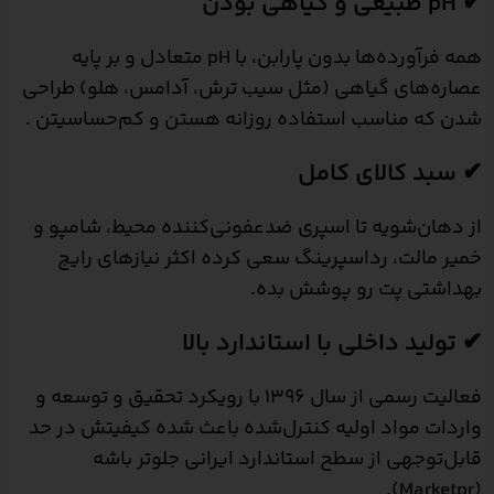
✔ pH طبیعی و گیاهی بودن
همه فرآورده‌ها بدون پارابن، با pH متعادل و بر پایه
عصاره‌های گیاهی (مثل سیب ترش، آدامس، هلو) طراحی
شدن که مناسب استفاده روزانه هستن و کم‌حساسیتن .
✔ سبد کالای کامل
از دهان‌شویه تا اسپری ضدعفونی‌کننده محیط، شامپو و
خمیر مالت، رداسپرینگ سعی کرده اکثر نیازهای رایج
بهداشتی پت رو پوشش بده.
✔ تولید داخلی با استاندارد بالا
فعالیت رسمی از سال ۱۳۹۶ با رویکرد تحقیق و توسعه و
واردات مواد اولیه کنترل‌شده باعث شده کیفیتش در حد
قابل‌توجهی از سطح استاندارد ایرانی جلو‌تر باشه
).
Marketpr
(