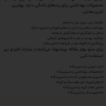
محصولات بهداشتی برای پت‌های خانگی داره. بهترین
کاربردهاش:
نظافت بدن بدون نیاز به حمام
بهداشت دهان و دندان با دهان‌شویه و اسپری دنتال
درمان و جلوگیری از جرم گوش و چشم
مراقبت پوست و مو با شامپوهای گیاهی
پیشگیری از گلوله مو در گربه‌ها با خمیر مالت
برای سئو بهتر مقاله، پیشنهاد می‌کنم از عبارات کلیدی زیر
استفاده کنی:
«برند ایرانی رداسپرینگ»
«محصولات بهداشتی رداسپرینگ»
«اسپری ضدعفونی کننده رداسپرینگ»
«دهان‌شویه نانو نقره سگ و گربه»
«خمیر مالت گربه رداسپرینگ»
«شامپو سگ رداسپرینگ»