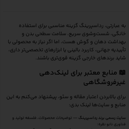
بین‌المللی
شناخته شده
قابل‌دسترسی
به عبارتی، رداسپرینگ گزینه مناسبی برای استفاده
خانگی، شست‌وشوی سریع، سلامت سطحی بدن و
بهداشت دهان و گوش هست، اما اگر نیاز به محصولی با
تأییدیه جهانی، کاربرد بالینی یا ابزارهای تخصصی‌تر داری،
شاید برندهای خارجی گزینه قوی‌تری باشند.
📖 منابع معتبر برای لینک‌دهی
غیرفروشگاهی
برای بالابردن اعتبار مقاله و سئو، پیشنهاد می‌کنم به این
منابع و سایت‌ها لینک بدی:
سایت رسمی برند رداسپرینگ
— توضیحات محصولات، فلسفه تولید و
فناوری نانو نقره: