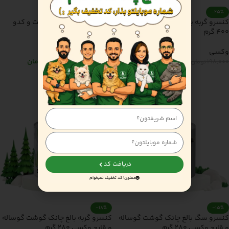
-30%
-25%
کنسرو گربه بالغ پته مرغ و جگر وکسی
کنسرو گربه بالغ پته گوشت و کدو
400 گرم
تنبل وکسی 400 گرم
وکسی
وکسی
148,000
تومان
138,000
تومان
198,000
تومان
198,000
تومان
افزودن به سبد خرید
افزودن به سبد خرید
دریافت کد
ممنون! کد تخفیف نمیخوام
-18%
-15%
کنسرو سگ بالغ چانک گوشت گوساله
کنسرو گربه بالغ چانک گوشت گوساله
و قارچ وکسی 280 گرم
و قارچ وکسی 280 گرم