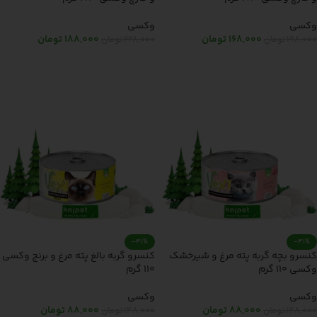
وکسی
وکسی
168,000
تومان
188,000
تومان
198,000
تومان
228,000
تومان
افزودن به سبد خرید
افزودن به سبد خرید
-41%
-41%
کنسرو بچه گربه پته مرغ و شیرخشک
کنسرو گربه بالغ پته مرغ و برنج وکسی
وکسی 110 گرم
110 گرم
وکسی
وکسی
88,000
تومان
88,000
تومان
148,000
تومان
148,000
تومان