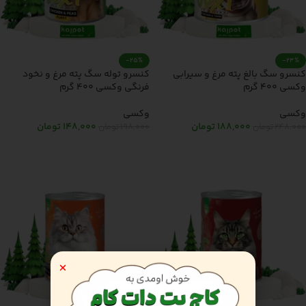
-25%
-24%
کنسرو سگ بالغ پته مرغ و سیرابی
کنسرو توله سگ پته مرغ و نخود
وکسی 400 گرم
فرنگی وکسی 400 گرم
وکسی
وکسی
188,000
تومان
148,000
تومان
248,000
تومان
198,000
تومان
افزودن به سبد خرید
افزودن به سبد خرید