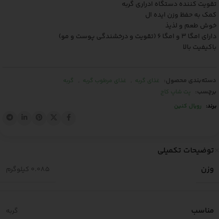
تقویت کننده دستگاه ادراری گربه
کمک به حفظ وزن ایده ال
خوش طعم و لذیذ
دارای امگا 3 و امگا 6 (تقویت و درخشندگی پوست و مو)
باکیفیت بالا
دسته‌بندی محصول:
,
,
غذای گربه
غذای مرطوب گربه
گربه
برچسب:
پت شاپ کاج
برند:
رویال کنین
توضیحات تکمیلی
وزن
0.085 کیلوگرم
مناسب
گربه