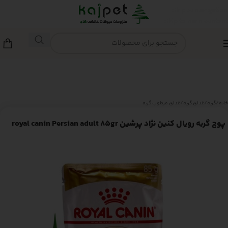
Skip to navigation
Skip to main content
خانه
/
گربه
/
غذای گربه
/
غذای مرطوب گربه
پوچ گربه رویال کنین نژاد پرشین royal canin Persian adult 85gr