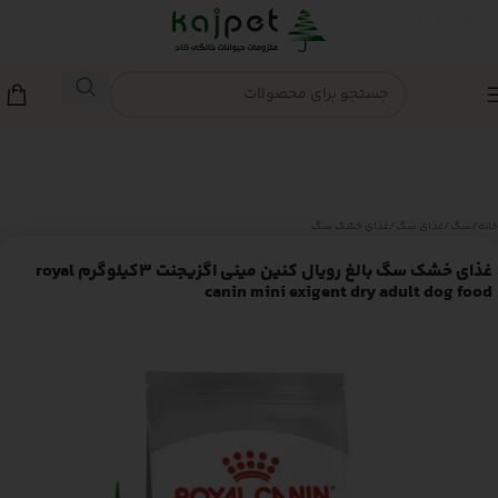
Skip to navigation
Skip to main content
خانه
/
سگ
/
غذای سگ
/
غذای خشک سگ
غذای خشک سگ بالغ رویال کنین مینی اگزیجنت 3کیلوگرم royal
canin mini exigent dry adult dog food