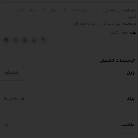
دسته‌بندی محصول:
,
,
,
سگ
غذای خشک سگ
غذای سگ
غذای سگ رویال
کنین
برچسب:
,
پت شاپ کاج
غذای سگ بالغ
برند:
رویال کنین
توضیحات تکمیلی
وزن
3 کیلوگرم
برند
Royal Canin
مناسب
سگ