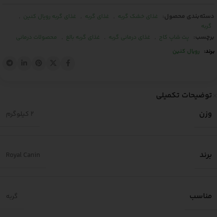
دسته‌بندی محصول:
,
,
,
غذای خشک گربه
غذای گربه
غذای گربه رویال کنین
گربه
برچسب:
,
,
,
پت شاپ کاج
غذای درمانی گربه
غذای گربه بالغ
محصولات درمانی
برند:
رویال کنین
توضیحات تکمیلی
وزن
2 کیلوگرم
برند
Royal Canin
مناسب
گربه