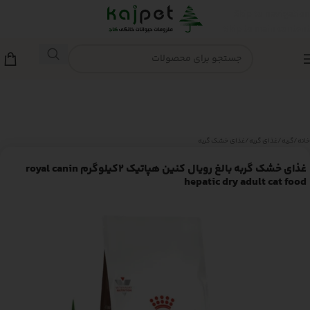
Skip to navigation
Skip to main content
خانه
/
گربه
/
غذای گربه
/
غذای خشک گربه
غذای خشک گربه بالغ رویال کنین هپاتیک 2کیلوگرم royal canin
hepatic dry adult cat food