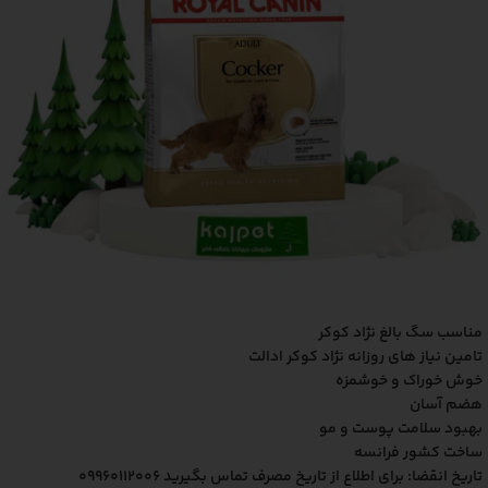
مناسب سگ بالغ نژاد کوکر
تامین نیاز های روزانه نژاد کوکر ادالت
خوش خوراک و خوشمزه
هضم آسان
بهبود سلامت پوست و مو
ساخت کشور فرانسه
تاریخ انقضا: برای اطلاع از تاریخ مصرف تماس بگیرید 09960112006