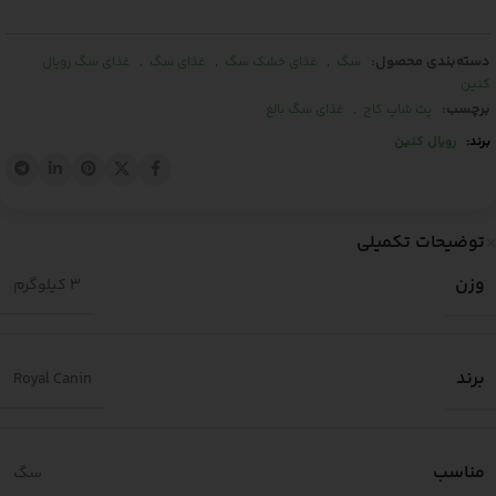
دسته‌بندی محصول:
,
,
,
سگ
غذای خشک سگ
غذای سگ
غذای سگ رویال
کنین
برچسب:
,
پت شاپ کاج
غذای سگ بالغ
برند:
رویال کنین
توضیحات تکمیلی
وزن
3 کیلوگرم
برند
Royal Canin
مناسب
سگ