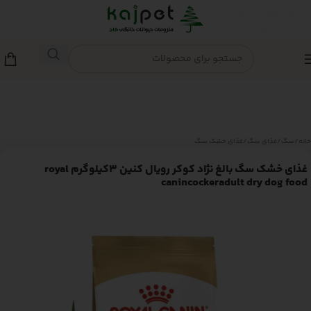
Skip to navigation
Skip to main content
خانه
/
سگ
/
غذای سگ
/
غذای خشک سگ
غذای خشک سگ بالغ نژاد کوکر رویال کنین 3کیلوگرم royal
canincockeradult dry dog food