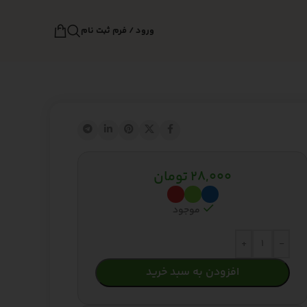
ورود / فرم ثبت نام
28,000
تومان
موجود
+
-
افزودن به سبد خرید