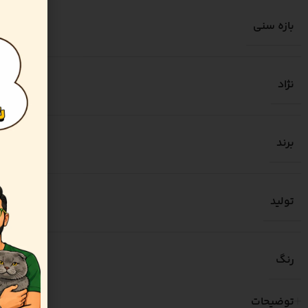
بازه سنی
نژاد
برند
تولید
رنگ
توضیحات