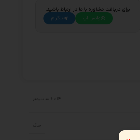
برای دریافت مشاوره با ما در ارتباط باشید.
واتس اپ
تلگرام
14 × 6 سانتیمتر
سگ