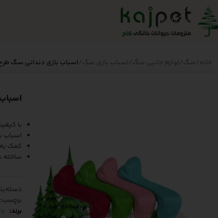
Skip to navigation
Skip to main content
خانه
/
سگ
/
لوازم جانبی سگ
/
اسباب بازی سگ
/
اسباب بازی دندانی سگ طرح استخ
اسباب ب
با کیفیت
اسباب با
کمک به 
ساخته شد
دسته‌بن
برچسب:
برند:
دن