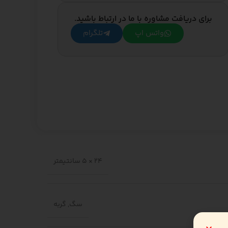
برای دریافت مشاوره با ما در ارتباط باشید.
واتس اپ
تلگرام
24 × 5 سانتیمتر
سگ
,
گربه