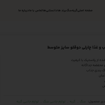
صفحه اصلی
گربه
سگ
برند ها
دانستنی‌ها
تماس با ما
درباره ما
 و غذا چارلی دوقلو سایز متوسط
ده از پلاستیک با کیفیت
و محفضه جداگانه
نگ بندی جذاب
سان
ش
دی محصول:
سگ
,
گربه
,
لوازم جانبی سگ
,
لوازم جانبی گربه