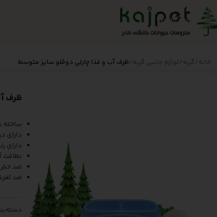
Skip to navigation
Skip to main content
خانه
/
گربه
/
لوازم جانبی گربه
/
ظرف آب و غذا چارلی دوقلو سایز متوسط
ظرف آب
ساخته ش
دارای د
دارای ر
نظافت آ
ضد خش
ضد لغز
دسته‌بن