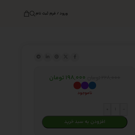
ورود / فرم ثبت نام
198,000
تومان
228,000
تومان
ناموجود
+
-
افزودن به سبد خرید