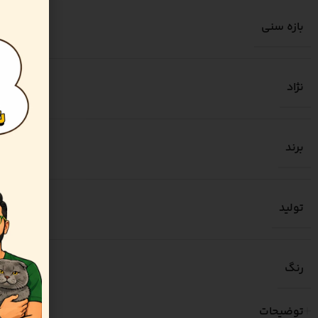
بازه سنی
نژاد
برند
تولید
رنگ
توضیحات