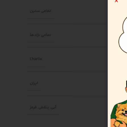
تمامی سنین
تمامی نژادها
Charlie
ایران
آبی
,
بنفش
,
قرمز