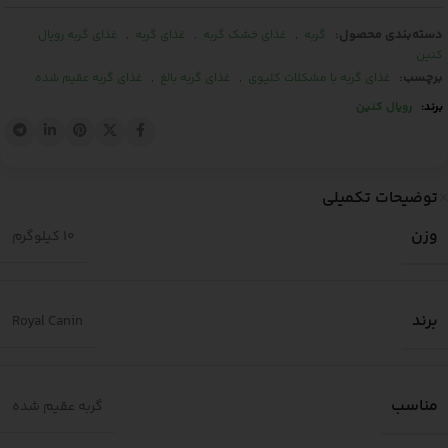
دسته‌بندی محصول:
,
,
,
گربه
غذای خشک گربه
غذای گربه
غذای گربه رویال
کنین
برچسب:
,
,
غذای گربه با مشکلات کلیوی
غذای گربه بالغ
غذای گربه عقیم شده
برند:
رویال کنین
توضیحات تکمیلی
وزن
10 کیلوگرم
برند
Royal Canin
مناسب
گربه عقیم شده