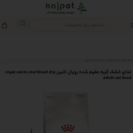
Skip to navigation
Skip to main content
خانه
/
گربه
/
غذای گربه
/
غذای خشک گربه
غذای خشک گربه عقیم شده رویال کنین royal canin sterilised dry
adult cat food