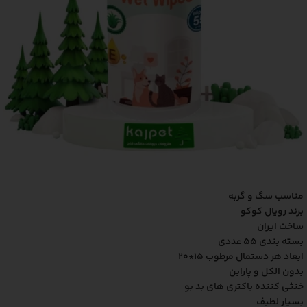
مناسب سگ و گربه
برند رویال کوکو
ساخت ایران
بسته بندی 55 عددی
ابعاد هر دستمال مرطوب 15*20
بدون الکل و پارابن
خنثی کننده باکتری های بد بو
بسیار لطیف