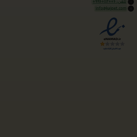
تلفن: 09960112006
info@kajpet.com