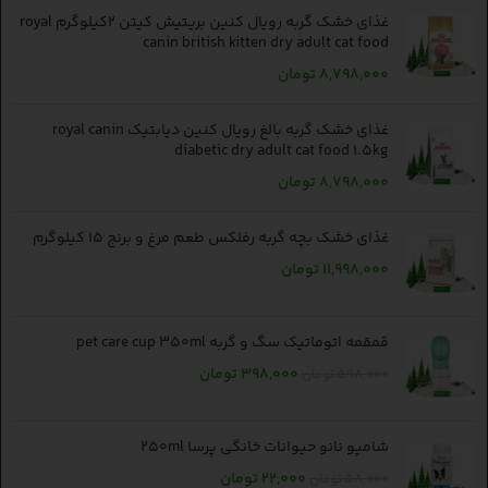
غذای خشک گربه رویال کنین بریتیش کیتن 2کیلوگرم royal
canin british kitten dry adult cat food
8,798,000
تومان
غذای خشک گربه بالغ رویال کنین دیابتیک royal canin
diabetic dry adult cat food 1.5kg
8,798,000
تومان
غذای خشک بچه گربه رفلکس طعم مرغ و برنج 15 کیلوگرم
11,998,000
تومان
قمقمه اتوماتیک سگ و گربه pet care cup 350ml
398,000
تومان
598,000
تومان
شامپو نانو حیوانات خانگی پرسا 250ml
22,000
تومان
58,000
تومان