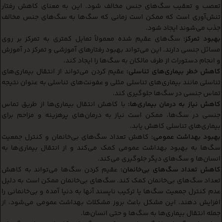
تعصب و تعقیب سگ‌های جنس مخالف شود. این به معنای کاهش رفتار
تنش‌آوری است که ممکن است زمانی که سگ‌ها به سگ‌های جنس مخالف
جذب می‌شوند ایجاد شود.
بهبود تمرکز:
سگ‌های عقیم شده معمولاً تمایل کمتری به تمرکز بر روی
مسائل جنسی دارند. این می‌تواند بهبود رفتارهای آموزشی و تمرکز در آموزش
و انجام دستورات از طرف مالکان به سگ‌ها را ایجاد کند.
کاهش خطر بیماری‌های تناسلی:
عقیم کردن می‌تواند از انتقال بیماری‌های
تناسلی مانند بیماری‌های تناسلی مثلی و عفونت‌های تناسلی به عنوان نتیجه
تماس جنسی در سگ‌ها جلوگیری کند.
کاهش نیاز به درمان بیماری‌ها:
با کاهش انتقال بیماری‌ها از طریق تماس
جنسی در سگ‌ها، ممکن است نیاز به درمان‌های پرهزینه و مزاحم برای
بیماری‌های تناسلی کاهش یابد.
بهبود بهداشت عمومی:
کاهش تعداد سگ‌های بی‌خانمان و کنترل جمعیت
سگ‌ها به بهبود بهداشت عمومی کمک می‌کند و از انتقال بیماری‌ها به
انسان‌ها و سگ‌های دیگر جلوگیری می‌کند.
کاهش تعداد سگ‌های بی‌خانمان:
عقیم کردن سگ‌ها می‌تواند به کاهش
تعداد سگ‌های بی‌خانمان کمک کند. سگ‌های بی‌خانمان ممکن است به دلیل
عدم کنترل جمعیت سگ‌ها یا ترکیب ناپسند آنها به دنیا آمده و بی‌خانمانی را
افزایش دهند. این مشکل باعث بروز مشکلات بهداشت عمومی می‌شود، از
جمله انتقال بیماری‌ها به سگ‌ها و حتی انسان‌ها.