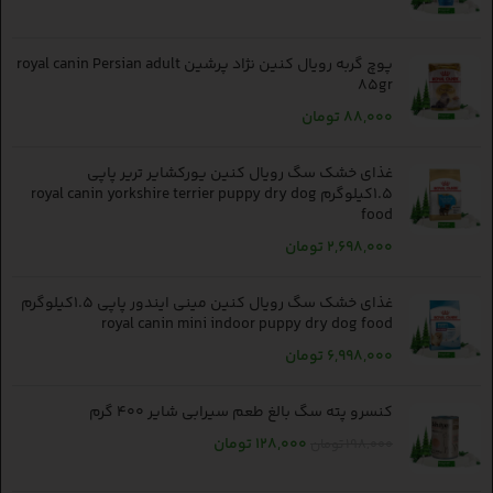
پوچ گربه رویال کنین نژاد پرشین royal canin Persian adult
85gr
88,000
تومان
غذای خشک سگ رویال کنین یورکشایر تریر پاپی
1.5کیلوگرم royal canin yorkshire terrier puppy dry dog
food
2,698,000
تومان
غذای خشک سگ رویال کنین مینی ایندور پاپی 1.5کیلوگرم
royal canin mini indoor puppy dry dog food
6,998,000
تومان
کنسرو پته سگ بالغ طعم سیرابی شایر 400 گرم
128,000
تومان
198,000
تومان