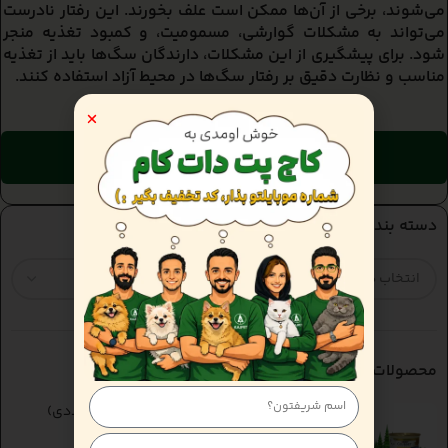
می‌شوند، برخی از آن‌ها ممکن است علف بخورند. این رفتار نادرست
می‌تواند به مشکلات گوارشی، مسمومیت، و کمبود تغذیه منجر
شود. برای پیشگیری از این مشکلات، دارندگان سگ‌ها باید از تغذیه
مناسب و نظارت دقیق بر رفتار سگ‌ها در محیط آزاد استفاده کنند.
سوالی داری برامون کامنت کن
دسته بندی ها
محصولات
کنسرو گربه گورمت با طعم ماهی تن (بسته 24 عددی)
gourmet gold with tuna 85gr