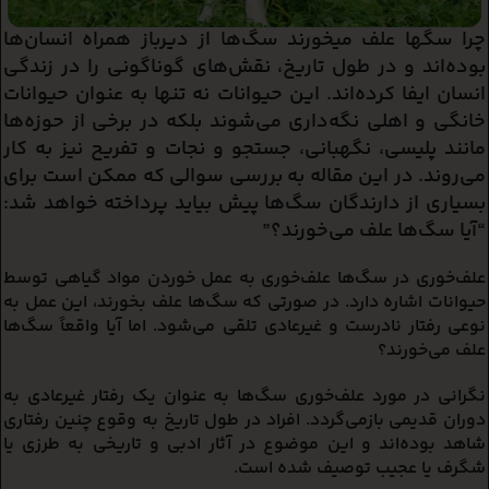
چرا سگها علف میخورند سگ‌ها از دیرباز همراه انسان‌ها
بوده‌اند و در طول تاریخ، نقش‌های گوناگونی را در زندگی
انسان ایفا کرده‌اند. این حیوانات نه تنها به عنوان حیوانات
خانگی و اهلی نگه‌داری می‌شوند بلکه در برخی از حوزه‌ها
مانند پلیسی، نگهبانی، جستجو و نجات و تفریح نیز به کار
می‌روند. در این مقاله به بررسی سوالی که ممکن است برای
بسیاری از دارندگان سگ‌ها پیش بیاید پرداخته خواهد شد:
“آیا سگ‌ها علف می‌خورند؟”
علف‌خوری در سگ‌ها
علف‌خوری به عمل خوردن مواد گیاهی توسط
حیوانات اشاره دارد. در صورتی که سگ‌ها علف بخورند، این عمل به
نوعی رفتار نادرست و غیرعادی تلقی می‌شود. اما آیا واقعاً سگ‌ها
علف می‌خورند؟
نگرانی در مورد علف‌خوری سگ‌ها به عنوان یک رفتار غیرعادی به
دوران قدیمی بازمی‌گردد. افراد در طول تاریخ به وقوع چنین رفتاری
شاهد بوده‌اند و این موضوع در آثار ادبی و تاریخی به طرزی یا
شگرف یا عجیب توصیف شده است.